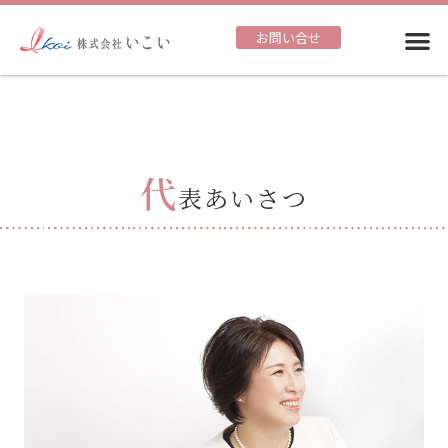
お問い合せ
代
表あいさつ