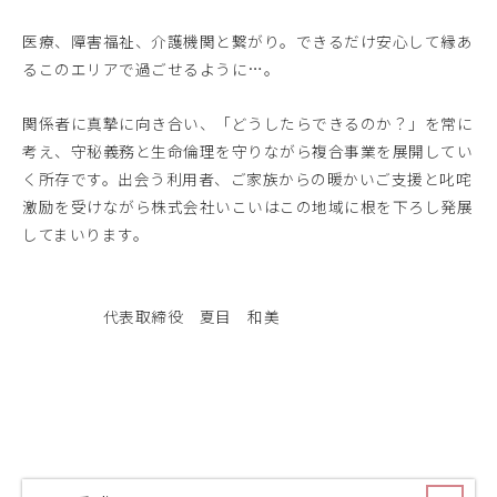
医療、障害福祉、介護機関と繋がり。できるだけ安心して縁あ
るこのエリアで過ごせるように…。
関係者に真摯に向き合い、「どうしたらできるのか？」を常に
考え、守秘義務と生命倫理を守りながら複合事業を展開してい
く所存です。出会う利用者、ご家族からの暖かいご支援と叱咤
激励を受けながら株式会社いこいはこの地域に根を下ろし発展
してまいります。
代表取締役 夏目 和美