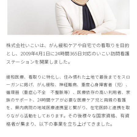
株式会社いこいは、がん緩和ケアや自宅での看取りを目的
とし、2009年4月1日に24時間365日対応のいこい訪問看護
ステーションを開業しました。
緩和医療、看取りに特化し、住み慣れた土地で最後までをスロ
ーガンに掲げ、がん緩和、神経難病、重度心身障害者（児）、
循環器（重症心不全 不整脈等）、医療依存の高い利用者、家
族のサポート、24時間ケアが必要な医療ケア児と両親の看護
を、県内病院の地域医療連携室と繋がり、在宅医師と連携を取
その後様々な国家資格、有資
りながら活動をしております。
格者が集まり、以下の事業を立ち上げてきました。