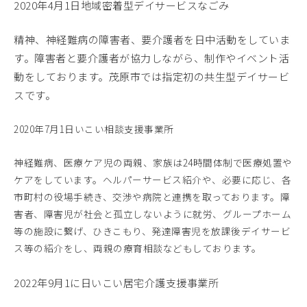
2020年4月1日
地域密着型デイサービスなごみ
精神、神経難病の障害者、要介護者を日中活動をしていま
す。
障害者と要介護者が協力しながら、制作やイベント活
動をしております。
茂原市では指定初の共生型デイサービ
スです。
2020年7月1日いこい相談支援事業所
神経難病、医療ケア児の両親、家族は24時間体制で医療処置や
ケアをしています。ヘルパーサービス紹介や、必要に応じ、各
市町村の役場手続き、交渉や病院と連携を取っております。障
害者、障害児が社会と孤立しないように就労、グループホーム
等の施設に繋げ、ひきこもり、発達障害児を放課後デイサービ
ス等の紹介をし、両親の療育相談などもしております。
2022年9月1に日いこい居宅介護支援事業所